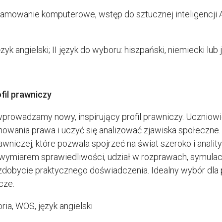
ramowanie komputerowe, wstęp do sztucznej inteligencji 
zyk angielski; II język do wyboru: hiszpański, niemiecki lub 
fil prawniczy
rowadzamy nowy, inspirujący profil prawniczy. Uczniowie 
wania prawa i uczyć się analizować zjawiska społeczne.
awniczej, które pozwala spojrzeć na świat szeroko i analit
wymiarem sprawiedliwości, udział w rozprawach, symula
dobycie praktycznego doświadczenia. Idealny wybór dla pa
cze.
toria, WOS, język angielski