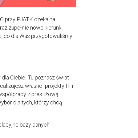
ALO przy PJATK czeka na
az zupełnie nowe kierunki,
e, co dla Was przygotowaliśmy!
 dla Ciebie! Tu poznasz świat
alizujesz własne -projekty IT i
 współpracy z prestiżową
ybór dla tych, którzy chcą
relacyjne bazy danych,