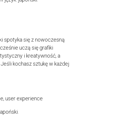
tuki spotyka się z nowoczesną
ześnie uczą się grafiki
tystyczny i kreatywność, a
Jeśli kochasz sztukę w każdej
we, user experience
japoński.