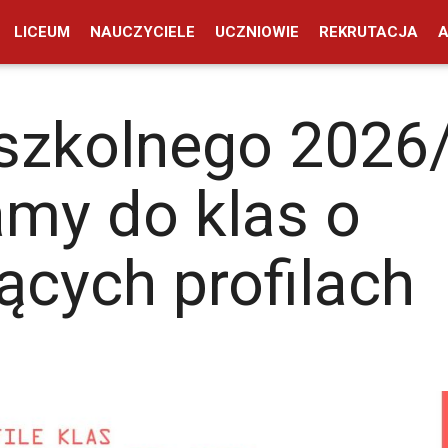
LICEUM
NAUCZYCIELE
UCZNIOWIE
REKRUTACJA
 szkolnego 2026
my do klas o
ących profilach