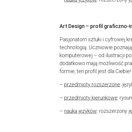
Art Design – profil graficzno
Pasjonatom sztuki i cyfrowej kr
technologią. Uczniowie poznają 
komputerowej – od ilustracji po
dodatkowo mają możliwość prac
formie, ten profil jest dla Ciebie!
–
przedmioty rozszerzone
: jęz
–
przedmioty kierunkowe
: rysu
–
nauka języków
: rozszerzony ję