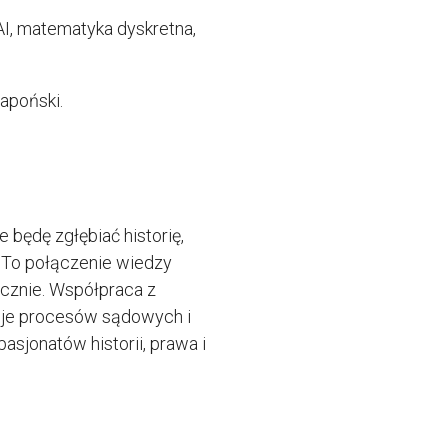
AI, matematyka dyskretna,
japoński.
będę zgłębiać historię,
 To połączenie wiedzy
ycznie. Współpraca z
cje procesów sądowych i
sjonatów historii, prawa i