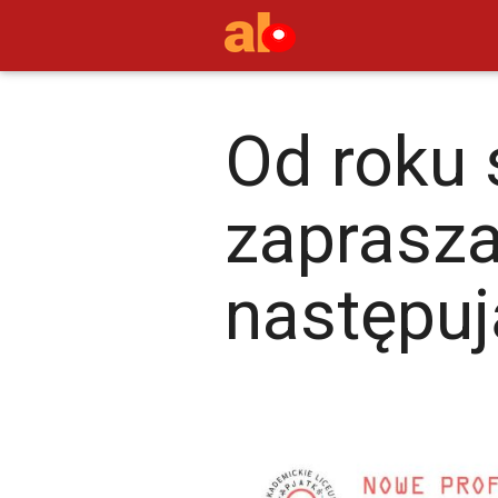
Od roku
zaprasza
następuj