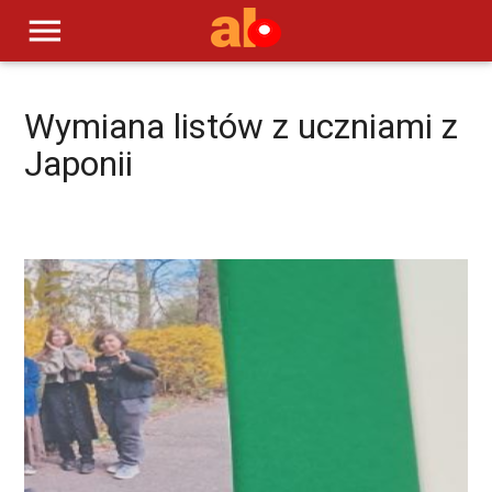
menu
Wymiana listów z uczniami z
Japonii