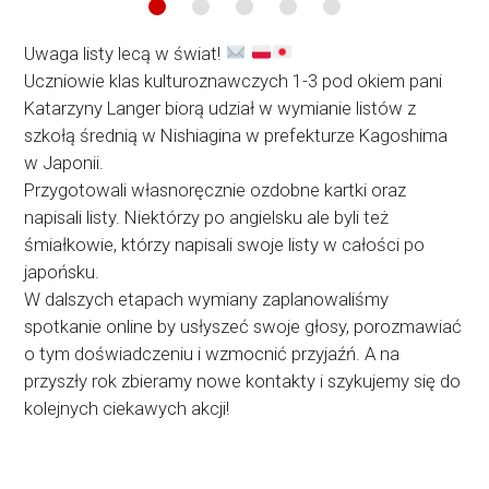
Uwaga listy lecą w świat!
Uczniowie klas kulturoznawczych 1-3 pod okiem pani
Katarzyny Langer biorą udział w wymianie listów z
szkołą średnią w Nishiagina w prefekturze Kagoshima
w Japonii.
Przygotowali własnoręcznie ozdobne kartki oraz
napisali listy. Niektórzy po angielsku ale byli też
śmiałkowie, którzy napisali swoje listy w całości po
japońsku.
W dalszych etapach wymiany zaplanowaliśmy
spotkanie online by usłyszeć swoje głosy, porozmawiać
o tym doświadczeniu i wzmocnić przyjaźń. A na
przyszły rok zbieramy nowe kontakty i szykujemy się do
kolejnych ciekawych akcji!