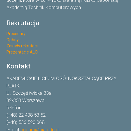
Akademią Technik Komputerowych.
Rekrutacja
Procedury
Opłaty
Zasady rekrutacji
Prezentacje ALO
Kontakt
AKADEMICKIE LICEUM OGÓLNOKSZTAŁCĄCE PRZY
PJATK
Ul. Szczęśliwicka 33a
02-353 Warszawa
telefon:
(+48) 22 408 53 52
(+48) 536 520 068
e-mail:
liceum@pja.edu.pl