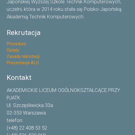
Japońskiej Wyższej Szkole Technik Komputerowych,
uczelni, która w 2014 roku stała się Polsko-Japońską
Akademią Technik Komputerowych.
Rekrutacja
Procedury
Opłaty
Zasady rekrutacji
Prezentacje ALO
Kontakt
AKADEMICKIE LICEUM OGÓLNOKSZTAŁCĄCE PRZY
PJATK
Ul. Szczęśliwicka 33a
02-353 Warszawa
telefon:
(+48) 22 408 53 52