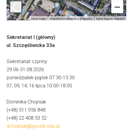
Sekretariat I (główny)
ul. Szczęśliwicka 33a
Sekretariat czynny:
29.06-31.08.2026
poniedziałek-piątek 07:30-15:30
07, 09, 14, 16 lipca 10:00-18:00
Dominika Chojniak
(+48) 511 956 848
(+48) 22 408 53 52
dchojniak@pjwstk.edu.pl