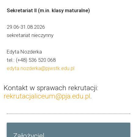
Sekretariat II (m.in. klasy maturalne)
29.06-31.08.2026
sekretariat nieczynny
Edyta Nozderka
tel.: (+48) 536 520 068
edyta.nozderka@pjwstk.edu.pl
Kontakt w sprawach rekrutacji:
rekrutacjaliceum@pja.edu.pl
.
Założyciel