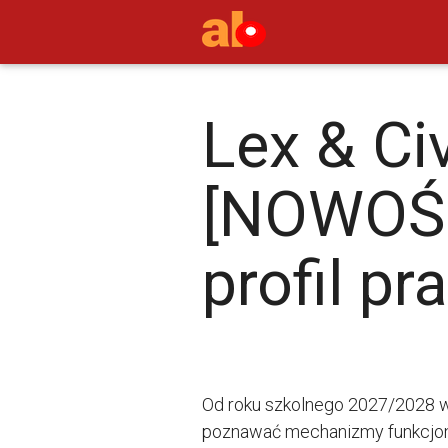
Lex & Ci
[NOWOŚĆ
profil pr
Od roku szkolnego 2027/2028 wp
poznawać mechanizmy funkcjono