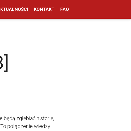
AKTUALNOŚCI
KONTAKT
FAQ
]
będą zgłębiać historię,
 To połączenie wiedzy