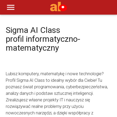
menu
Sigma AI Class
profil informatyczno-
matematyczny
Lubisz komputery, matematykę i nowe technologie?
Profil Sigma AI Class to idealny wybór dla Ciebie! Tu
poznasz świat programowania, cyberbezpieczeństwa,
analizy danych i podstaw sztucznej inteligencji.
Zrealizujesz własne projekty IT i nauczysz się
rozwiązywać realne problemy przy użyciu
nowoczesnych narzędzi, a dzięki współpracy z