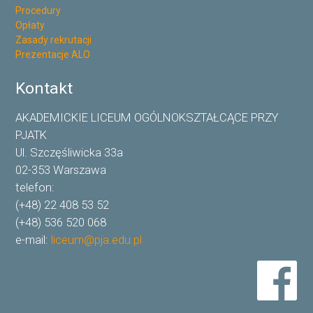
Procedury
Opłaty
Zasady rekrutacji
Prezentacje ALO
Kontakt
AKADEMICKIE LICEUM OGÓLNOKSZTAŁCĄCE PRZY
PJATK
Ul. Szczęśliwicka 33a
02-353 Warszawa
telefon:
(+48) 22 408 53 52
(+48) 536 520 068
e-mail:
liceum@pja.edu.pl